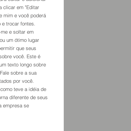
a clicar em "Editar
re mim e você poderá
 e trocar fontes.
-me e soltar em
ou um ótimo lugar
permitir que seus
sobre você. Este é
um texto longo sobre
Fale sobre a sua
tados por você.
 como teve a idéia de
orna diferente de seus
a empresa se
.