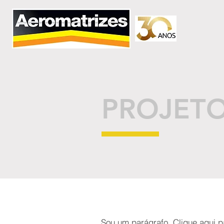
PROJETO
Sou um parágrafo. Clique aqui pa