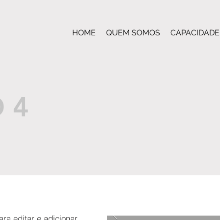
HOME
QUEM SOMOS
CAPACIDADE
 4
ra editar e adicionar