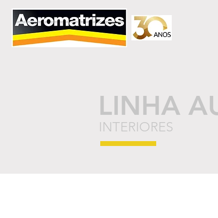
LINHA A
INTERIORES